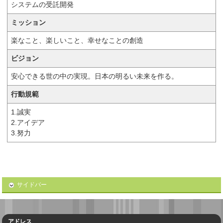
システムの受託開発
ミッション
楽なこと、楽しいこと、幸せなことの創造
ビジョン
安心できる世の中の実現。日本の明るい未来を作る。
行動規範
1.誠実
2.アイデア
3.努力
サイドバー
アドレス