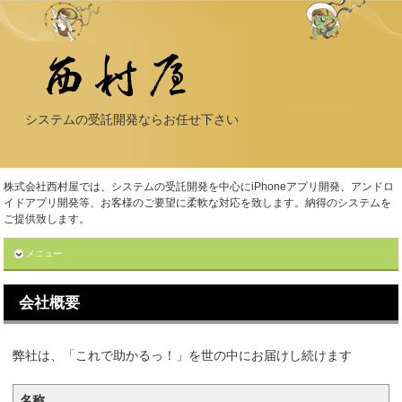
システムの受託開発ならお任せ下さい
株式会社西村屋では、システムの受託開発を中心にiPhoneアプリ開発、アンドロ
イドアプリ開発等、お客様のご要望に柔軟な対応を致します。納得のシステムを
ご提供致します。
メニュー
会社概要
弊社は、「これで助かるっ！」を世の中にお届けし続けます
名称